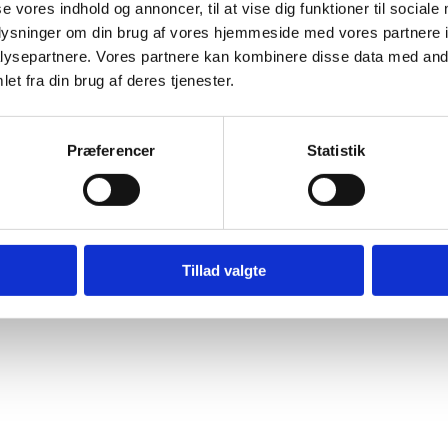
se vores indhold og annoncer, til at vise dig funktioner til sociale
oplysninger om din brug af vores hjemmeside med vores partnere i
ysepartnere. Vores partnere kan kombinere disse data med andr
 Potenzial aufzudecken, digitale Strukturen zu gestalten und Wachstu
et fra din brug af deres tjenester.
Præferencer
Statistik
Tillad valgte