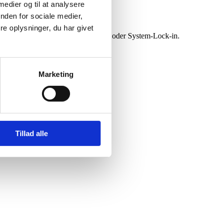
 medier og til at analysere
nden for sociale medier,
e oplysninger, du har givet
m freizusetzen — ohne mehr Personal oder System-Lock-in.
Marketing
Tillad alle