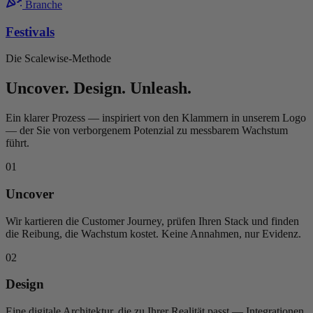
Branche
Festivals
Die Scalewise-Methode
Uncover. Design. Unleash.
Ein klarer Prozess — inspiriert von den Klammern in unserem Logo
— der Sie von verborgenem Potenzial zu messbarem Wachstum
führt.
01
Uncover
Wir kartieren die Customer Journey, prüfen Ihren Stack und finden
die Reibung, die Wachstum kostet. Keine Annahmen, nur Evidenz.
02
Design
Eine digitale Architektur, die zu Ihrer Realität passt — Integrationen,