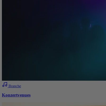
Branche
Konzertvenues