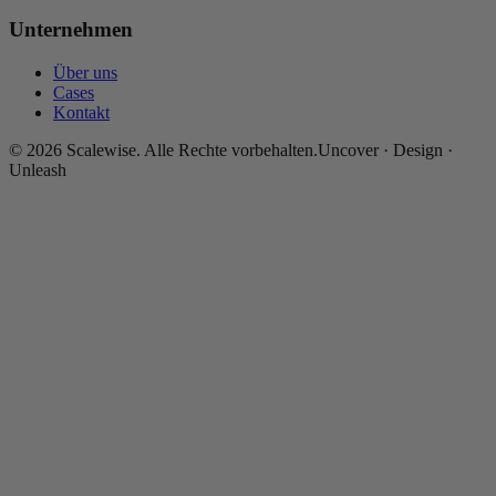
Unternehmen
Über uns
Cases
Kontakt
©
2026
Scalewise.
Alle Rechte vorbehalten.
Uncover · Design ·
Unleash