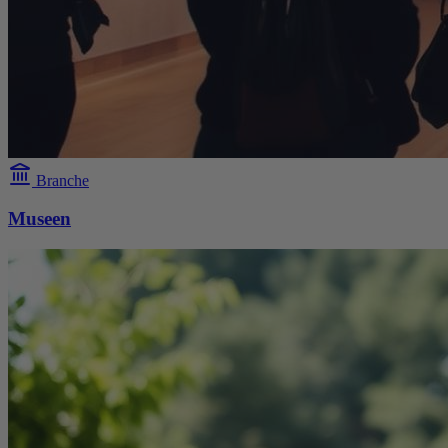
Branche
Museen